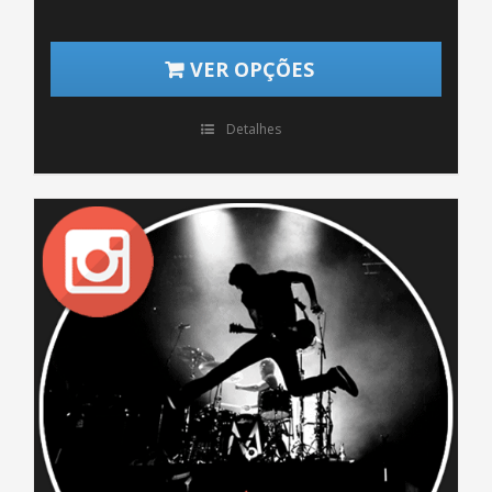
VER OPÇÕES
Detalhes