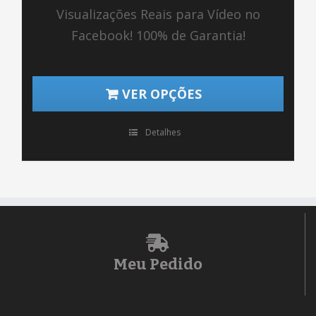
Visualizações Reais para Vídeo no
Facebook! 100% de Garantia!
VER OPÇÕES
Detalhes
Meu Pedido