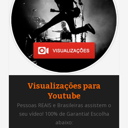
Visualizações para
Youtube
Pessoas REAIS e Brasileiras assistem o
seu vídeo! 100% de Garantia! Escolha
abaixo: