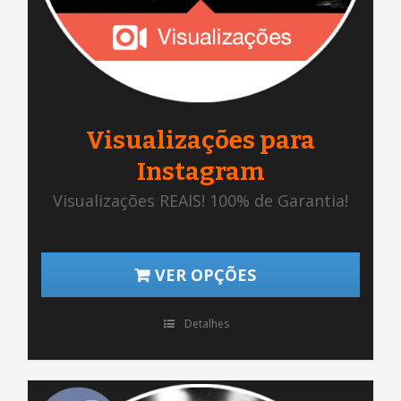
Visualizações para
Instagram
Visualizações REAIS! 100% de Garantia!
VER OPÇÕES
Detalhes