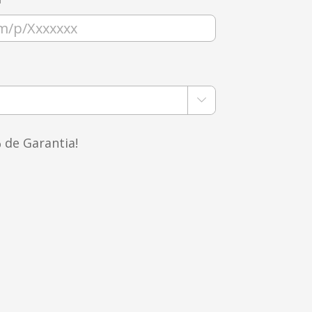

 de Garantia!