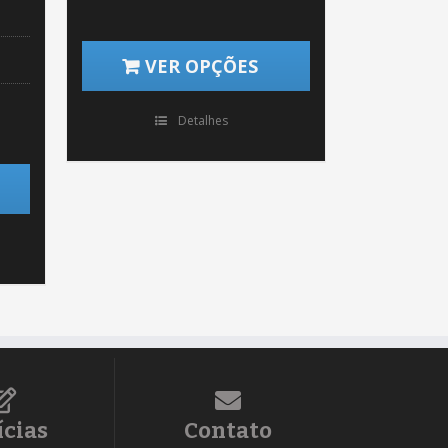
VER OPÇÕES
Detalhes
ícias
Contato