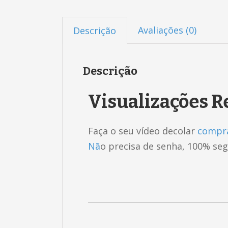
Avaliações (0)
Descrição
Descrição
Visualizações R
Faça o seu vídeo decolar
compra
Nã
o precisa de senha, 100% seg