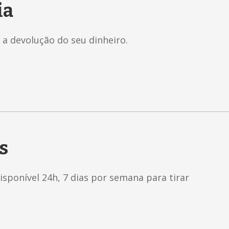
ia
 a devolução do seu dinheiro.
s
sponível 24h, 7 dias por semana para tirar