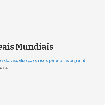
eais Mundiais
ndo visualizações reais para o Instagram!
uro.