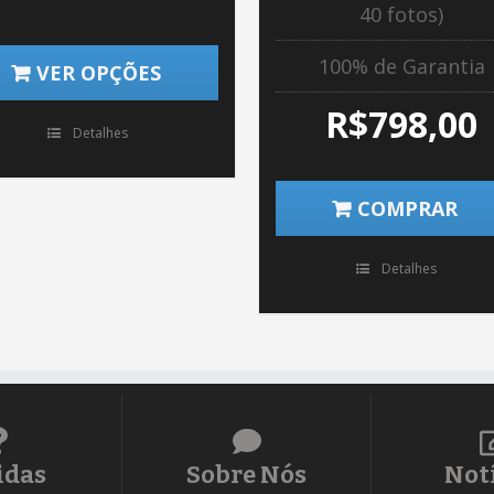
40 fotos)
100% de Garantia
VER OPÇÕES
R$
798,00
Detalhes
COMPRAR
Detalhes
idas
Sobre Nós
Not