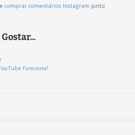
e
comprar comentários Instagram
junto
ostar...
e
 YouTube Funciona?