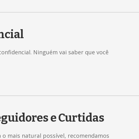
ncial
confidencial. Ninguém vai saber que você
guidores e Curtidas
a o mais natural possível, recomendamos