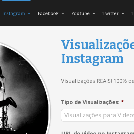
Instagram
Facebook
Youtube
Twitter
Visualizaçõ
Instagram
Visualizações REAIS! 100% de
Tipo de Visualizações:
*
URL do video no Instagra