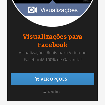
Visualizações para
Facebook
Visualizações Reais para Vídeo no
Facebook! 100% de Garantia!
VER OPÇÕES
Detalhes