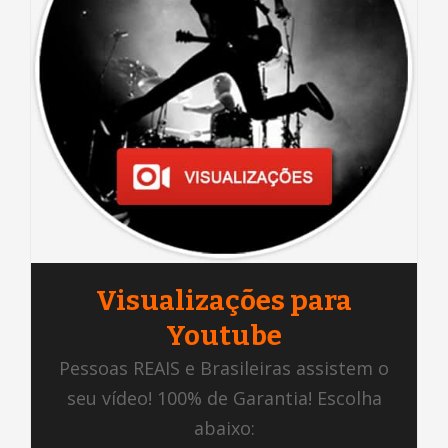
Visualizações para
Youtube
Pessoas REAIS e Brasileiras assistem o
seu vídeo! 100% de Garantia! Escolha
abaixo: