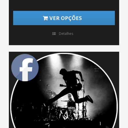
VER OPÇÕES
Detalhes