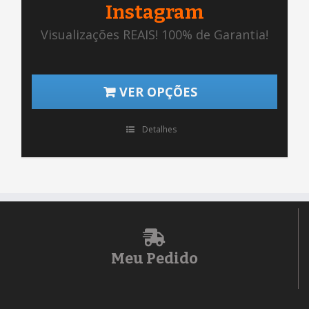
Instagram
Visualizações REAIS! 100% de Garantia!
VER OPÇÕES
Detalhes
Meu Pedido