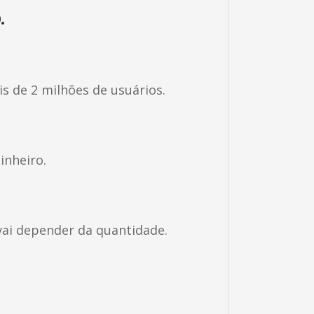
.
s de 2 milhões de usuários.
inheiro.
vai depender da quantidade.