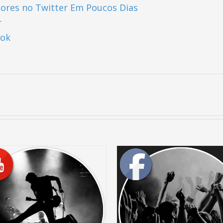
ores no Twitter Em Poucos Dias
r
ook