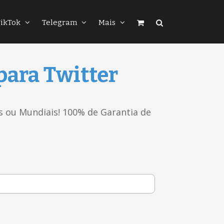
TikTok
Telegram
Mais
para Twitter
os ou Mundiais! 100% de Garantia de