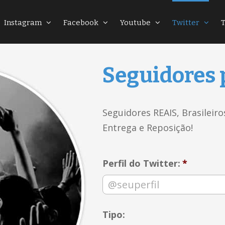
Instagram
Facebook
Youtube
Twitter
Seguidores 
Seguidores REAIS, Brasileir
Entrega e Reposição!
Perfil do Twitter:
*
Tipo: