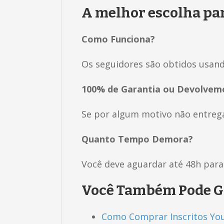
A melhor escolha par
Como Funciona?
Os seguidores são obtidos usand
100% de Garantia ou Devolvemo
Se por algum motivo não entrega
Quanto Tempo Demora?
Você deve aguardar até 48h para
Você Também Pode G
Como Comprar Inscritos Yo