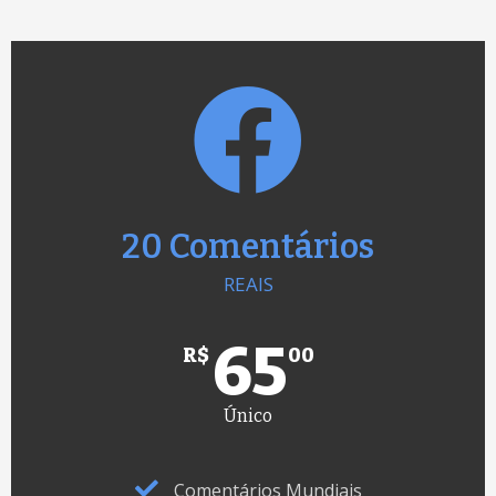
20 Comentários
REAIS
65
R$
00
Único
Comentários Mundiais