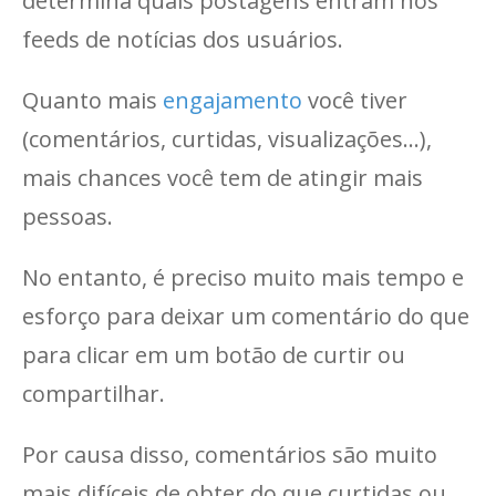
determina quais postagens entram nos
feeds de notícias dos usuários.
Quanto mais
engajamento
você tiver
(comentários, curtidas, visualizações…),
mais chances você tem de atingir mais
pessoas.
No entanto, é preciso muito mais tempo e
esforço para deixar um comentário do que
para clicar em um botão de curtir ou
compartilhar.
Por causa disso, comentários são muito
mais difíceis de obter do que curtidas ou