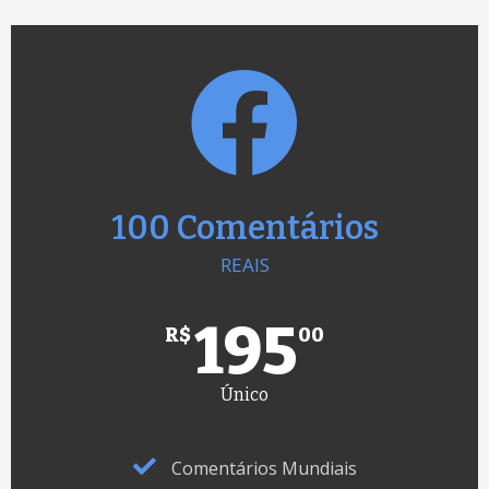
100 Comentários
REAIS
195
R$
00
Único
Comentários Mundiais