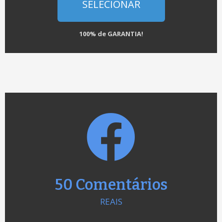
SELECIONAR
100% de GARANTIA!
50 Comentários
REAIS