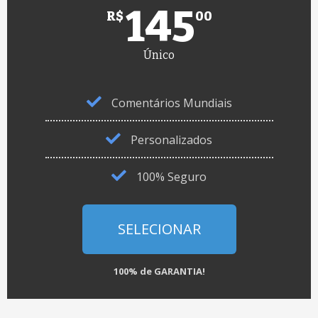
145
R$
00
Único
Comentários Mundiais
Personalizados
100% Seguro
SELECIONAR
100% de GARANTIA!