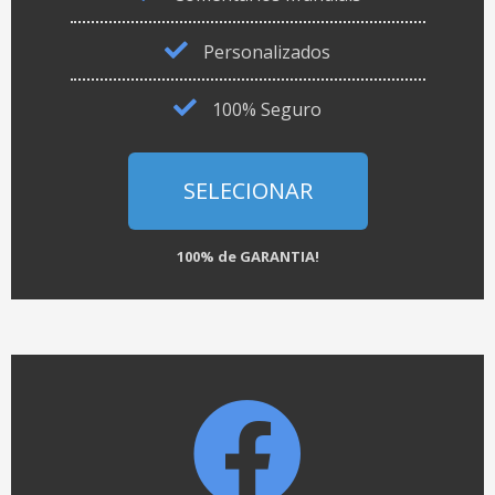
Personalizados
100% Seguro
SELECIONAR
100% de GARANTIA!