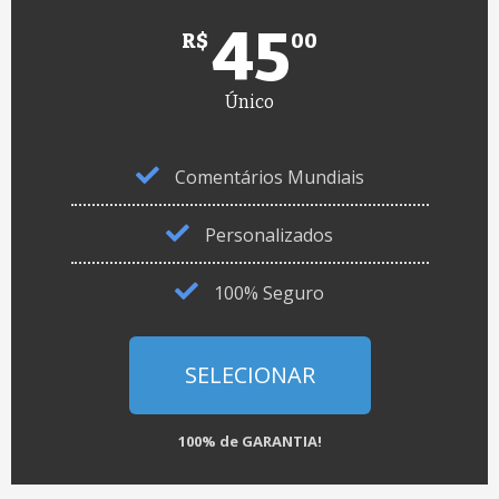
45
R$
00
Único
Comentários Mundiais
Personalizados
100% Seguro
SELECIONAR
100% de GARANTIA!