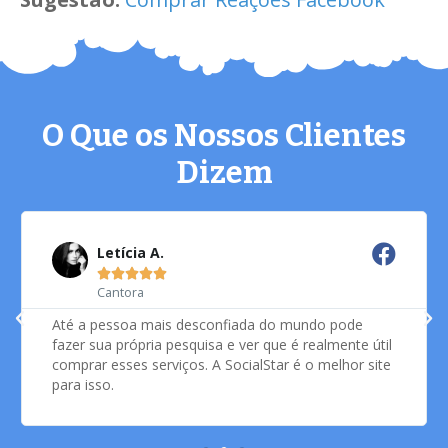
O Que os Nossos Clientes
Dizem
Letícia A.





Cantora
Até a pessoa mais desconfiada do mundo pode
fazer sua própria pesquisa e ver que é realmente útil
comprar esses serviços. A SocialStar é o melhor site
para isso.