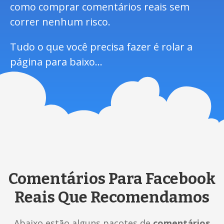
como comprar comentários reais sem
correr nenhum risco.
Tudo o que você precisa fazer é rolar a
página para baixo…
Comentários Para Facebook
Reais Que Recomendamos
Abaixo estão alguns pacotes de
comentários