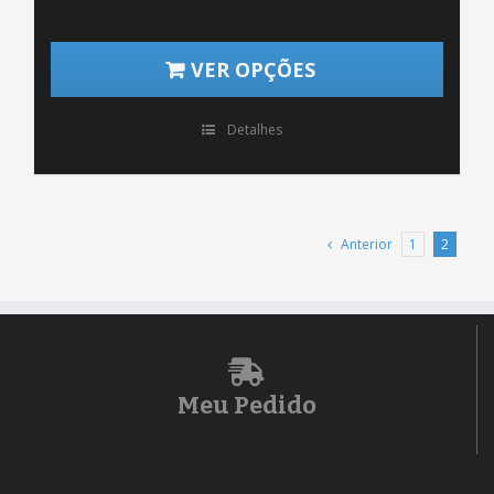
VER OPÇÕES
Detalhes
Anterior
1
2
Meu Pedido