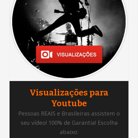
Visualizações para
Youtube
Pessoas REAIS e Brasileiras assistem o
seu vídeo! 100% de Garantia! Escolha
abaixo: