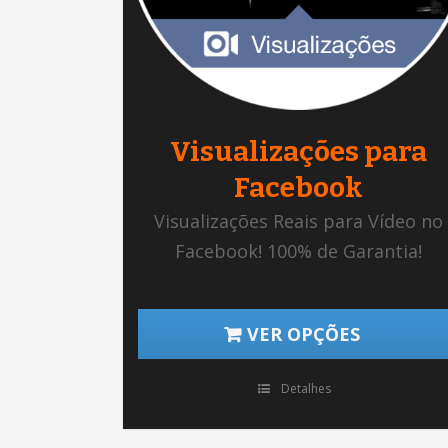
Visualizações para
Facebook
Visualizações Reais para Vídeo no
Facebook! 100% de Garantia!
VER OPÇÕES
Detalhes