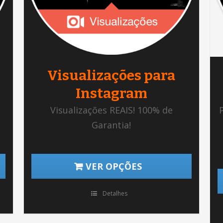
Visualizações para
Instagram
Visualizações REAIS! 100% de
Garantia!
VER OPÇÕES
Detalhes