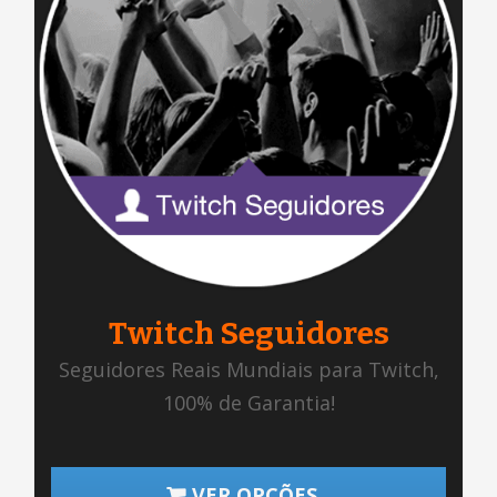
Twitch Seguidores
Seguidores Reais Mundiais para Twitch,
100% de Garantia!
VER OPÇÕES