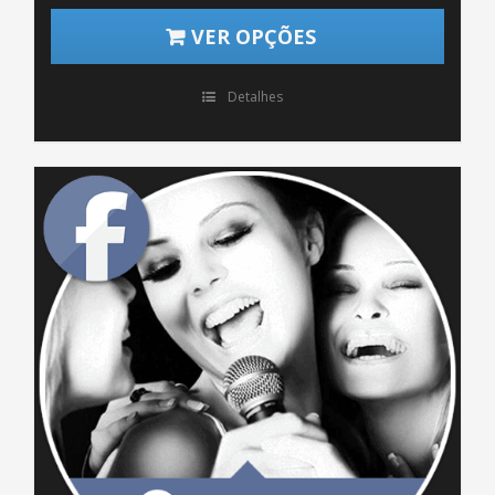
VER OPÇÕES
Detalhes