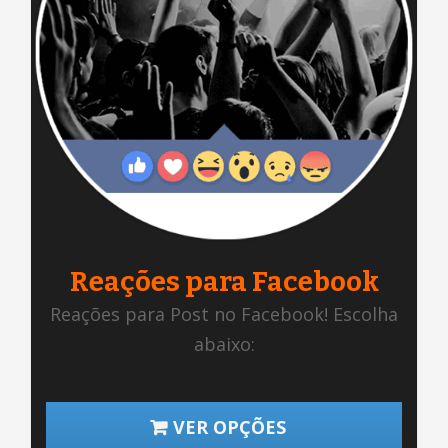
Reações para Facebook
Reações para Post no Facebook! Escolha
abaixo:
VER OPÇÕES