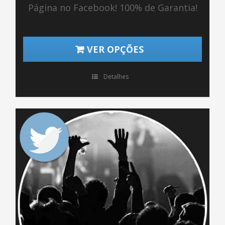
Página no Facebook! 100% de Garantia!
VER OPÇÕES
Detalhes