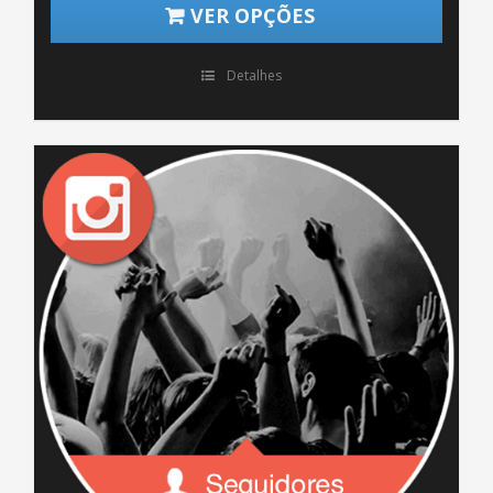
VER OPÇÕES
Detalhes