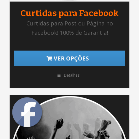
Curtidas para Facebook
Curtidas para Post ou Página no
Facebook! 100% de Garantia!
VER OPÇÕES
Detalhes