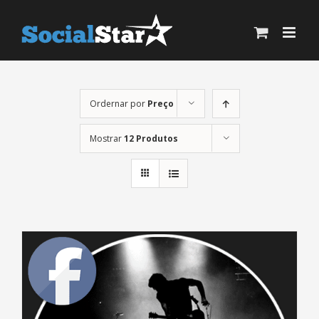
Ir
para
o
conteúdo
Ordernar por
Preço
Mostrar
12 Produtos