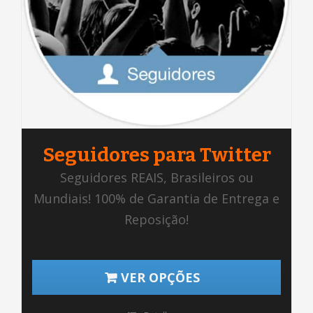
Seguidores para Twitter
Seguidores REAIS, Brasileiros ou
Mundiais! 100% de Garantia de Entrega e
Reposição!
VER OPÇÕES