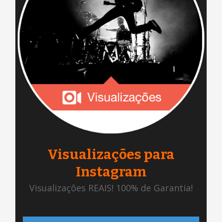
Visualizações para
Instagram
Visualizações REAIS! 100% de Garantia!