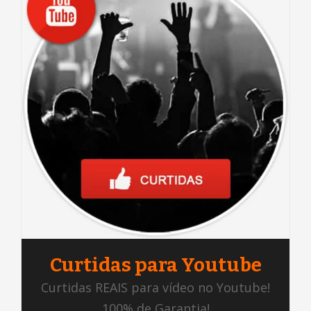
Curtidas para Youtube
Curtidas REAIS para vídeo no Youtube!
100% de Garantia!