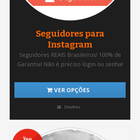
Seguidores para
Instagram
Seguidores REAIS Brasileiros! 100% de
Garantia! Não é preciso login ou senha!
VER OPÇÕES
Detalhes