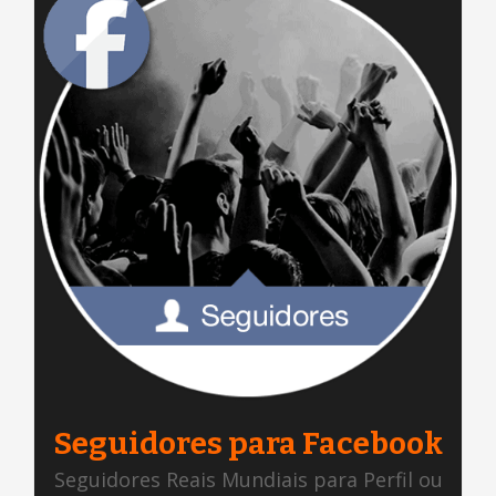
Seguidores para Facebook
Seguidores Reais Mundiais para Perfil ou