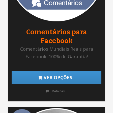
Comentários para
Facebook
Comentários Mundiais Reais para
Facebook! 100% de Garantia!
VER OPÇÕES
Detalhes