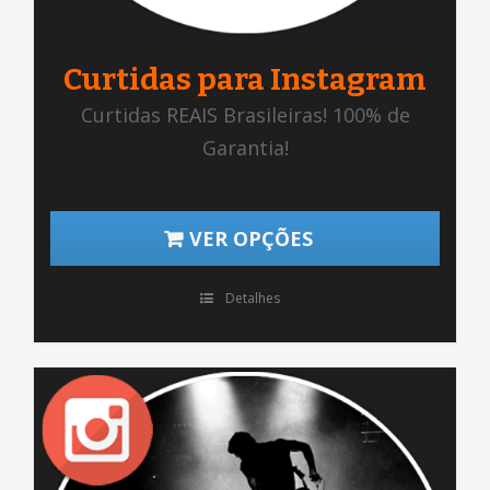
Curtidas para Instagram
Curtidas REAIS Brasileiras! 100% de
Garantia!
VER OPÇÕES
Detalhes