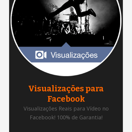
Visualizações para
Facebook
Visualizações Reais para Vídeo no
Facebook! 100% de Garantia!