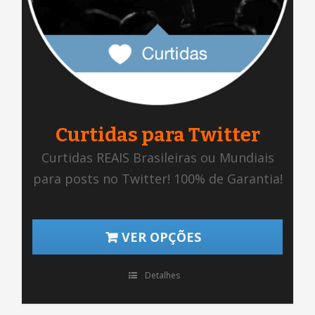
Curtidas para Twitter
Curtidas REAIS Brasileiras ou Mundiais
para posts no Twitter! 100% de Garantia!
VER OPÇÕES
Detalhes