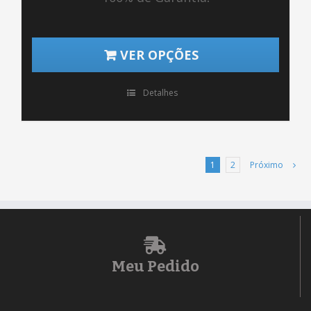
VER OPÇÕES
Detalhes
1
2
Próximo
Meu Pedido