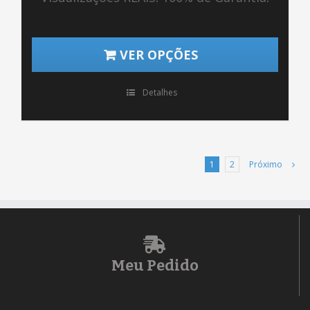
VER OPÇÕES
Detalhes
1
2
Próximo
Meu Pedido