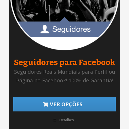
Seguidores para Facebook
Seguidores Reais Mundiais para Perfil ou
Página no Facebook! 100% de Garantia!
VER OPÇÕES
Detalhes