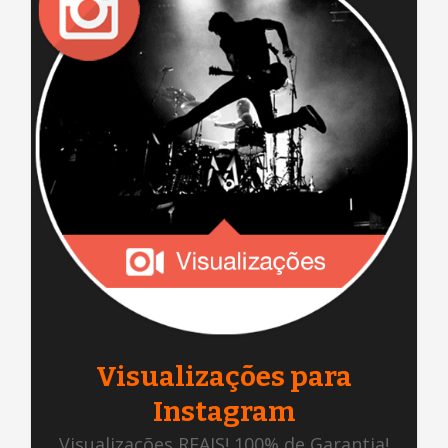
Visualizações para
Instagram
Visualizações REAIS! 100% de Garantia!