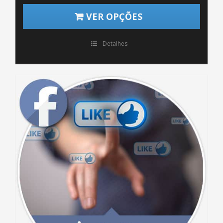
VER OPÇÕES
Detalhes