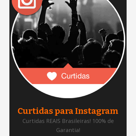
Curtidas para Instagram
Curtidas REAIS Brasileiras! 100% de
Garantia!