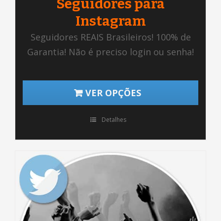
Seguidores para
Instagram
Seguidores REAIS Brasileiros! 100% de
Garantia! Não é preciso login ou senha!
VER OPÇÕES
Detalhes