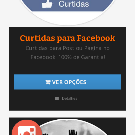
Curtidas para Facebook
Curtidas para Post ou Página no
Facebook! 100% de Garantia!
VER OPÇÕES
Detalhes