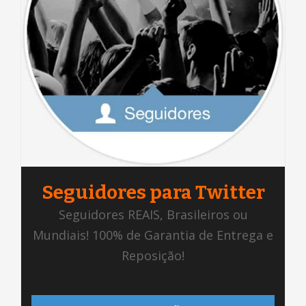
Seguidores para Twitter
Seguidores REAIS, Brasileiros ou
Mundiais! 100% de Garantia de Entrega e
Reposição!