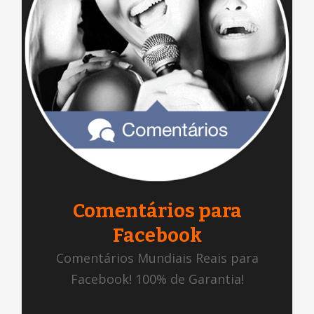
Comentários para
Facebook
Comentários Mundiais Reais para
Facebook! 100% de Garantia!