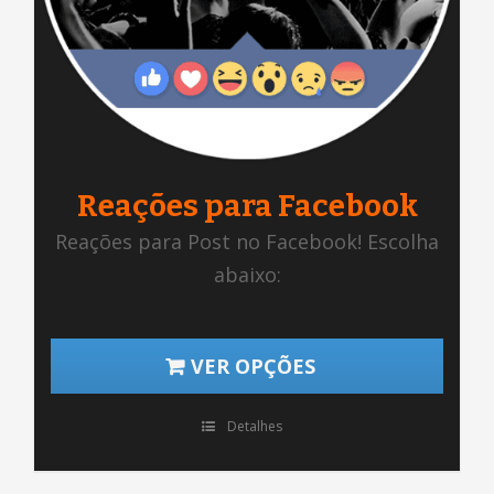
Reações para Facebook
Reações para Post no Facebook! Escolha
abaixo:
VER OPÇÕES
Detalhes