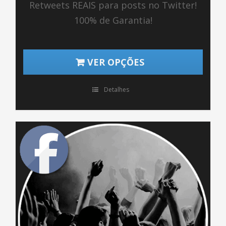
Retweets REAIS para posts no Twitter!
100% de Garantia!
VER OPÇÕES
Detalhes