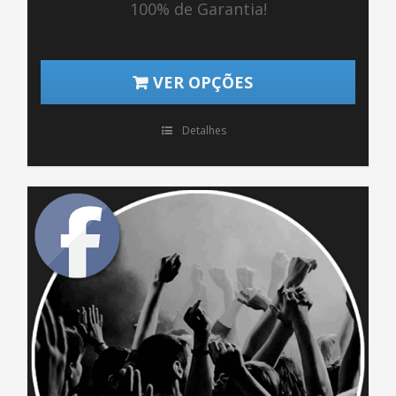
100% de Garantia!
VER OPÇÕES
Detalhes