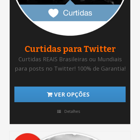
Curtidas para Twitter
Curtidas REAIS Brasileiras ou Mundiais
para posts no Twitter! 100% de Garantia!
VER OPÇÕES
Detalhes