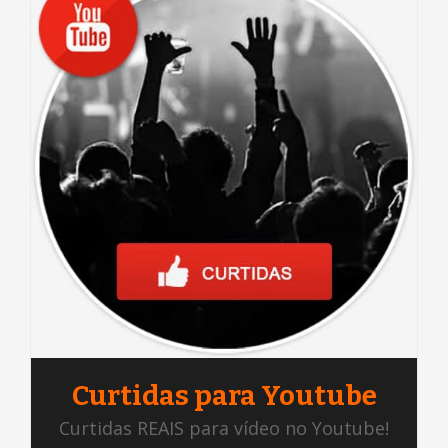
Curtidas para Youtube
Curtidas REAIS para vídeo no Youtube!