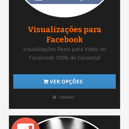
Visualizações para
Facebook
Visualizações Reais para Vídeo no
Facebook! 100% de Garantia!
VER OPÇÕES
Detalhes