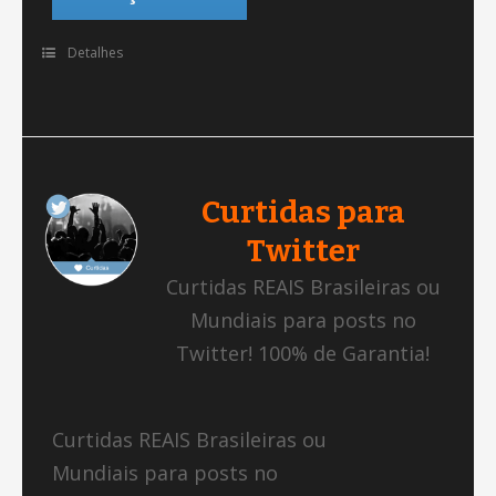
Detalhes
Curtidas para
Twitter
Curtidas REAIS Brasileiras ou
Mundiais para posts no
Twitter! 100% de Garantia!
Curtidas REAIS Brasileiras ou
Mundiais para posts no