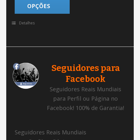
OPÇÕES
Detalhes
Seguidores para
Facebook
Seguidores Reais Mundiais
para Perfil ou Página no
Facebook! 100% de Garantia!
Seguidores Reais Mundiais