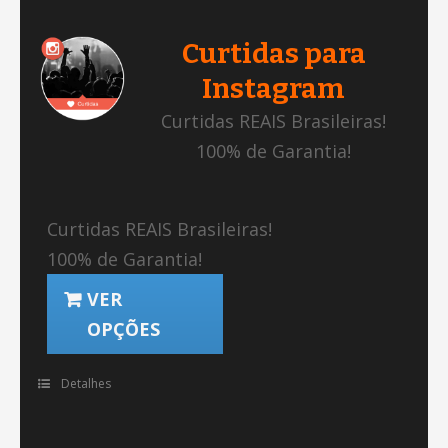
Curtidas para
Instagram
Curtidas REAIS Brasileiras!
100% de Garantia!
Curtidas REAIS Brasileiras!
100% de Garantia!
VER
OPÇÕES
Detalhes