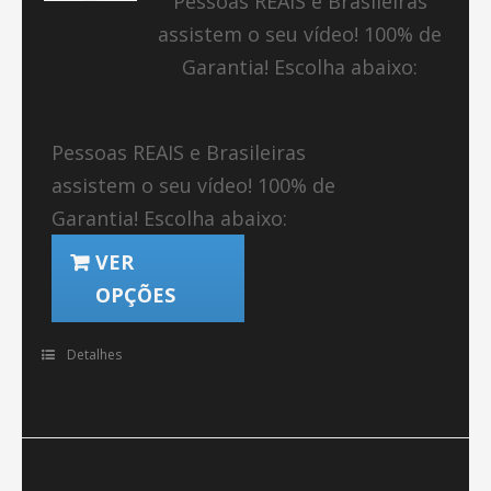
Pessoas REAIS e Brasileiras
assistem o seu vídeo! 100% de
Garantia! Escolha abaixo:
Pessoas REAIS e Brasileiras
assistem o seu vídeo! 100% de
Garantia! Escolha abaixo:
VER
OPÇÕES
Detalhes