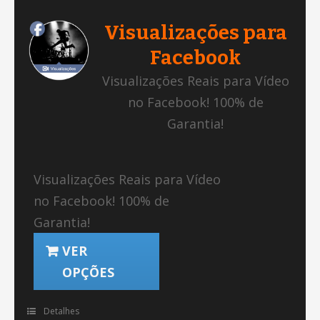
Visualizações para
Facebook
Visualizações Reais para Vídeo
no Facebook! 100% de
Garantia!
Visualizações Reais para Vídeo
no Facebook! 100% de
Garantia!
VER
OPÇÕES
Detalhes