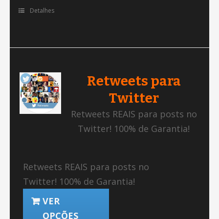
Detalhes
Retweets para
Twitter
Retweets REAIS para posts no
Twitter! 100% de Garantia!
Retweets REAIS para posts no
Twitter! 100% de Garantia!
VER
OPÇÕES