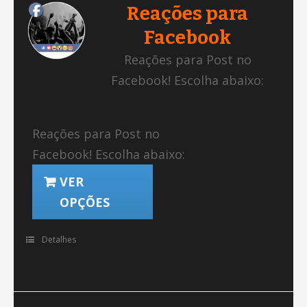
Reações para
Facebook
Reações para Post no
Facebook! Escolha abaixo:
Reações para Post no
Facebook! Escolha abaixo:
VER
OPÇÕES
Detalhes