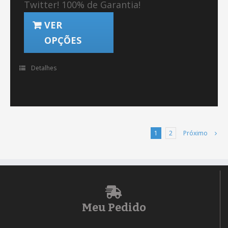
Twitter! 100% de Garantia!
VER
OPÇÕES
Detalhes
1
2
Próximo
Meu Pedido