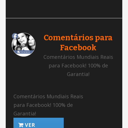
Comentários para
Facebook
Comentários Mundiais Reais
para Facebook! 100% de
Garantia!
Comentários Mundiais Reais
para Facebook! 100% de
Garantia!
VER