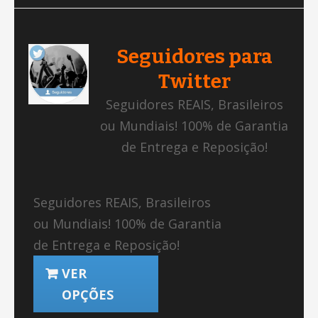
Seguidores para
Twitter
Seguidores REAIS, Brasileiros
ou Mundiais! 100% de Garantia
de Entrega e Reposição!
Seguidores REAIS, Brasileiros
ou Mundiais! 100% de Garantia
de Entrega e Reposição!
VER
OPÇÕES