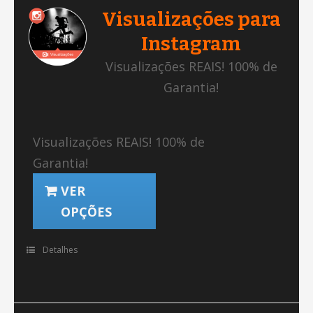
Visualizações para
Instagram
Visualizações REAIS! 100% de
Garantia!
Visualizações REAIS! 100% de
Garantia!
VER
OPÇÕES
Detalhes