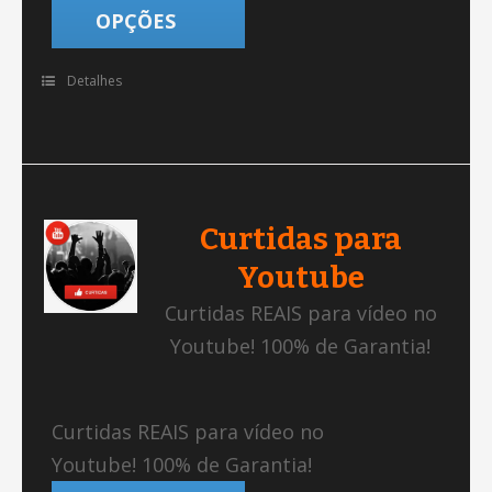
OPÇÕES
Detalhes
Curtidas para
Youtube
Curtidas REAIS para vídeo no
Youtube! 100% de Garantia!
Curtidas REAIS para vídeo no
Youtube! 100% de Garantia!