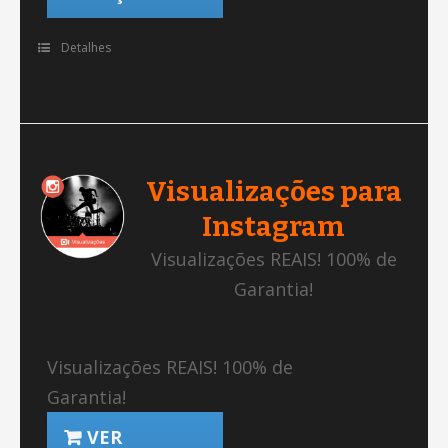
Detalhes
Visualizações para
Instagram
Visualizações REAIS! 100% de
Garantia!
Visualizações REAIS! 100% de
Garantia!
VER