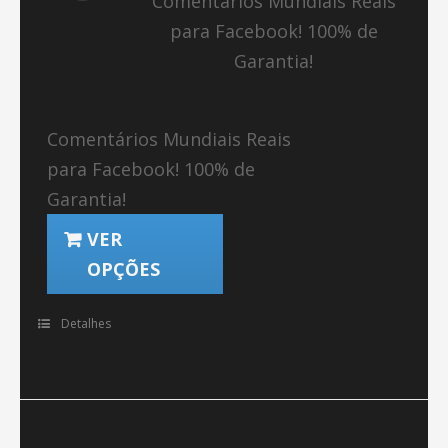
Comentários Mundiais Reais
para Facebook! 100% de
Garantia!
Comentários Mundiais Reais
para Facebook! 100% de
Garantia!
VER
OPÇÕES
Detalhes