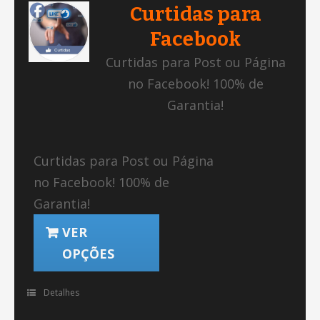
Curtidas para
Facebook
Curtidas para Post ou Página
no Facebook! 100% de
Garantia!
Curtidas para Post ou Página
no Facebook! 100% de
Garantia!
VER
OPÇÕES
Detalhes