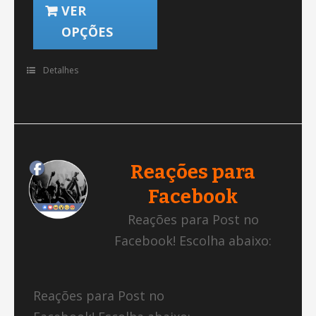
VER
OPÇÕES
Detalhes
Reações para
Facebook
Reações para Post no
Facebook! Escolha abaixo:
Reações para Post no