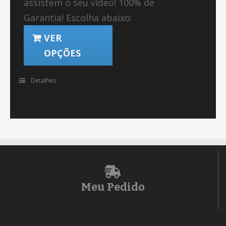
assistem o seu vídeo! 100% de
Garantia! Escolha abaixo:
VER
OPÇÕES
Detalhes
Meu Pedido