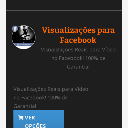
Visualizações para
Facebook
Visualizações Reais para Vídeo
no Facebook! 100% de
Garantia!
Visualizações Reais para Vídeo
no Facebook! 100% de
Garantia!
VER
OPÇÕES