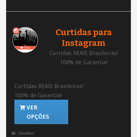
Curtidas para
Instagram
Curtidas REAIS Brasileiras!
100% de Garantia!
Curtidas REAIS Brasileiras!
100% de Garantia!
VER
OPÇÕES
Detalhes