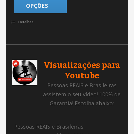
OPÇÕES
Detalhes
Visualizações para
Youtube
Pessoas REAIS e Brasileiras
assistem o seu vídeo! 100% de
Garantia! Escolha abaixo:
Pessoas REAIS e Brasileiras