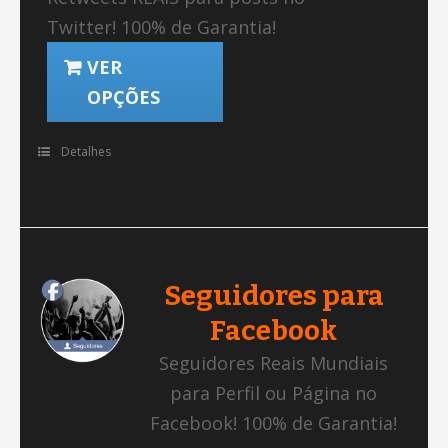
Twitter! 100% de Garantia!
VER
OPÇÕES
Detalhes
Seguidores para
Facebook
Seguidores Reais Mundiais
para Perfil ou Página no
Facebook! 100% de Garantia!