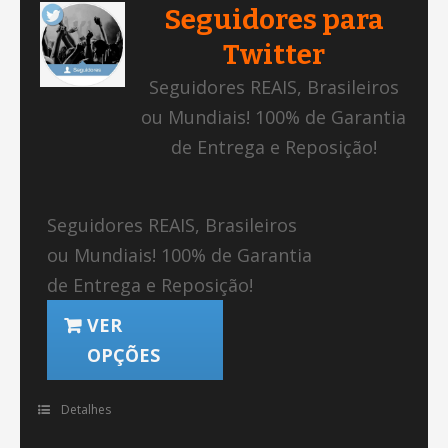
Seguidores para
Twitter
Seguidores REAIS, Brasileiros
ou Mundiais! 100% de Garantia
de Entrega e Reposição!
Seguidores REAIS, Brasileiros
ou Mundiais! 100% de Garantia
de Entrega e Reposição!
VER
OPÇÕES
Detalhes