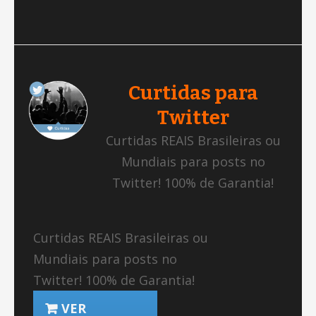
Curtidas para
Twitter
Curtidas REAIS Brasileiras ou
Mundiais para posts no
Twitter! 100% de Garantia!
Curtidas REAIS Brasileiras ou
Mundiais para posts no
Twitter! 100% de Garantia!
VER