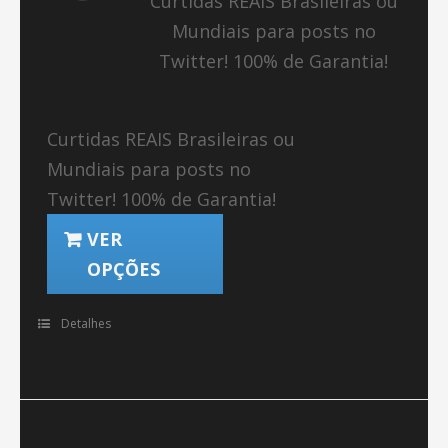
Curtidas REAIS Brasileiras ou
Mundiais para posts no
Twitter! 100% de Garantia!
Curtidas REAIS Brasileiras ou
Mundiais para posts no
Twitter! 100% de Garantia!
VER
OPÇÕES
Detalhes