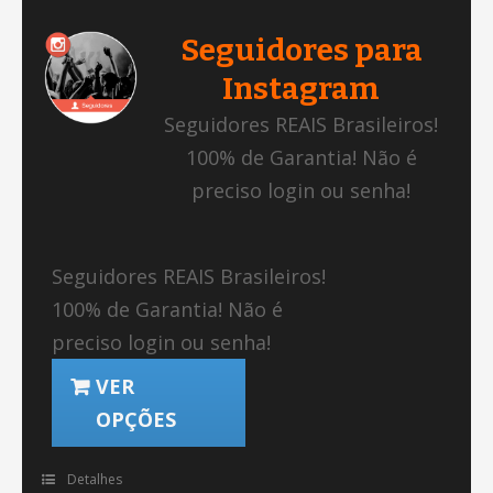
Seguidores para
Instagram
Seguidores REAIS Brasileiros!
100% de Garantia! Não é
preciso login ou senha!
Seguidores REAIS Brasileiros!
100% de Garantia! Não é
preciso login ou senha!
VER
OPÇÕES
Detalhes