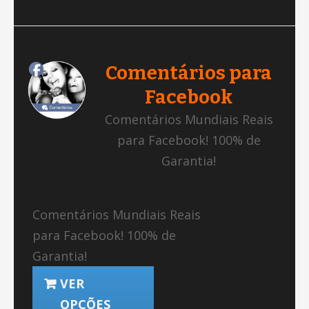
Comentários para
Facebook
Comentários Mundiais Reais
para Facebook! 100% de
Garantia!
Comentários Mundiais Reais
para Facebook! 100% de
Garantia!
VER
OPÇÕES