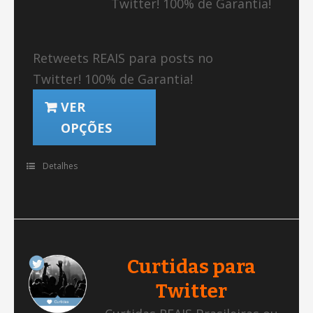
Twitter! 100% de Garantia!
Retweets REAIS para posts no
Twitter! 100% de Garantia!
VER
OPÇÕES
Detalhes
Curtidas para
Twitter