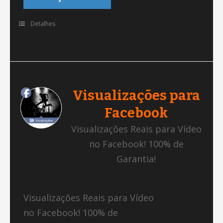
Detalhes
Visualizações para
Facebook
Visualizações Reais para Vídeo
no Facebook! 100% de
Garantia!
Visualizações Reais para Vídeo
no Facebook! 100% de