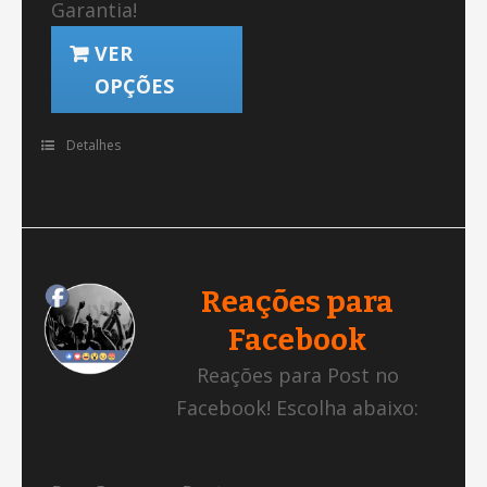
Garantia!
VER
OPÇÕES
Detalhes
Reações para
Facebook
Reações para Post no
Facebook! Escolha abaixo: