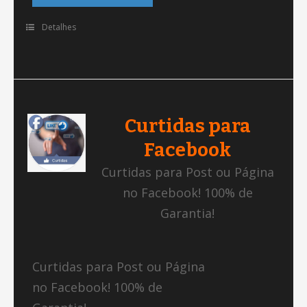
Detalhes
Curtidas para
Facebook
Curtidas para Post ou Página
no Facebook! 100% de
Garantia!
Curtidas para Post ou Página
no Facebook! 100% de