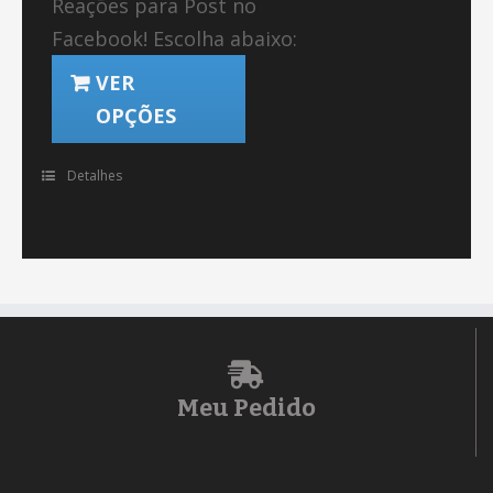
Reações para Post no
Facebook! Escolha abaixo:
VER
OPÇÕES
Detalhes
Meu Pedido