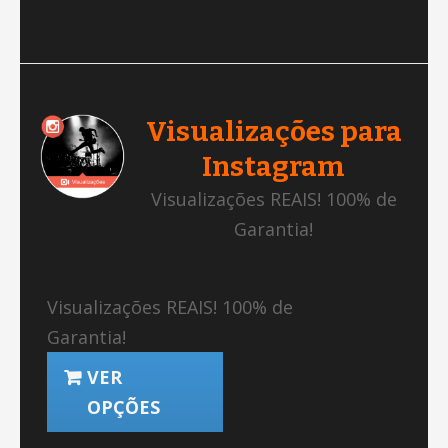
Visualizações para
Instagram
Visualizações REAIS! 100% de
Garantia!
Visualizações REAIS! 100% de
Garantia!
VER
OPÇÕES