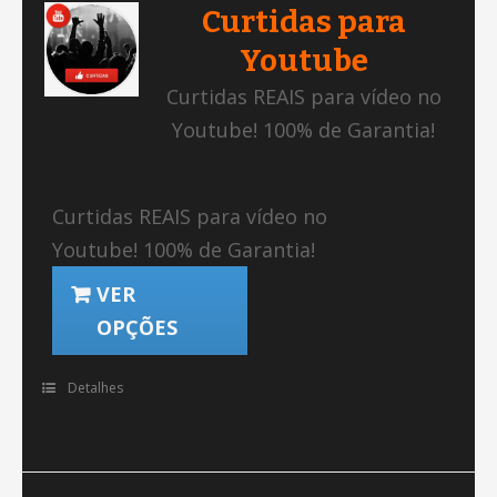
Curtidas para
Youtube
Curtidas REAIS para vídeo no
Youtube! 100% de Garantia!
Curtidas REAIS para vídeo no
Youtube! 100% de Garantia!
VER
OPÇÕES
Detalhes