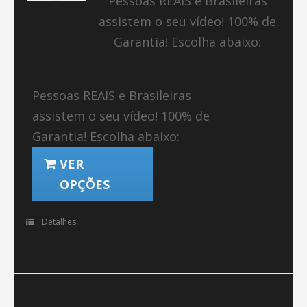
Pessoas REAIS e Brasileiras
assistem o seu vídeo! 100% de
Garantia! Escolha abaixo:
Pessoas REAIS e Brasileiras
assistem o seu vídeo! 100% de
Garantia! Escolha abaixo:
VER
OPÇÕES
Detalhes