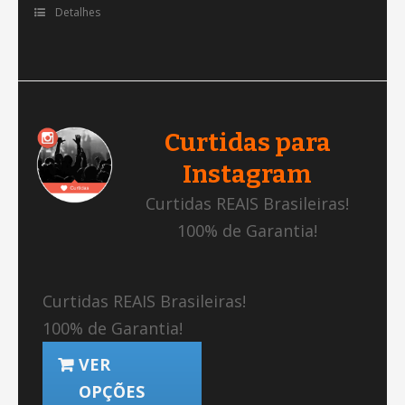
Detalhes
Curtidas para
Instagram
Curtidas REAIS Brasileiras!
100% de Garantia!
Curtidas REAIS Brasileiras!
100% de Garantia!
VER
OPÇÕES