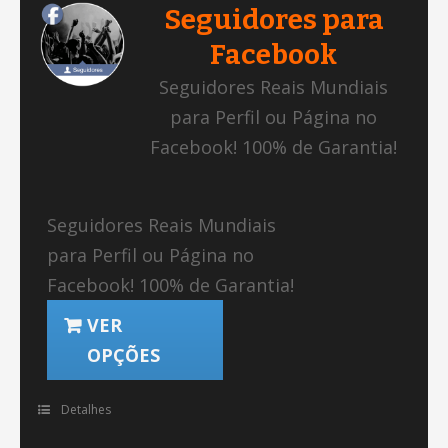
Seguidores para
Facebook
Seguidores Reais Mundiais
para Perfil ou Página no
Facebook! 100% de Garantia!
Seguidores Reais Mundiais
para Perfil ou Página no
Facebook! 100% de Garantia!
VER
OPÇÕES
Detalhes