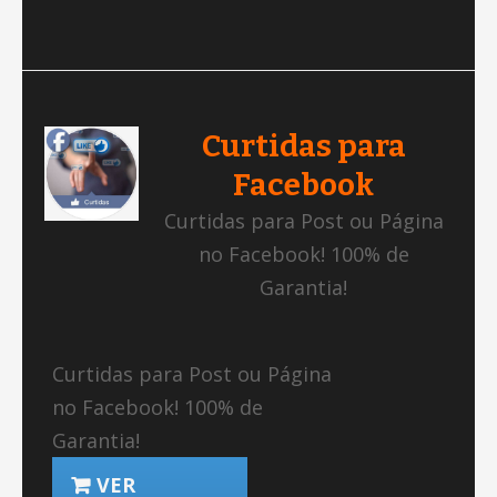
Curtidas para
Facebook
Curtidas para Post ou Página
no Facebook! 100% de
Garantia!
Curtidas para Post ou Página
no Facebook! 100% de
Garantia!
VER