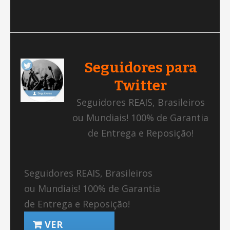
Seguidores para
Twitter
Seguidores REAIS, Brasileiros
ou Mundiais! 100% de Garantia
de Entrega e Reposição!
Seguidores REAIS, Brasileiros
ou Mundiais! 100% de Garantia
de Entrega e Reposição!
VER