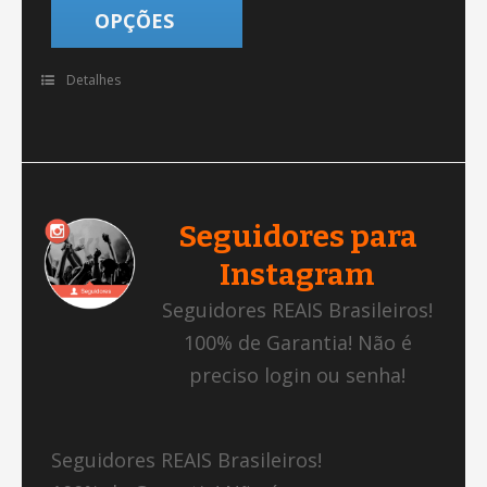
OPÇÕES
Detalhes
Seguidores para
Instagram
Seguidores REAIS Brasileiros!
100% de Garantia! Não é
preciso login ou senha!
Seguidores REAIS Brasileiros!