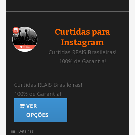
Curtidas para
Instagram
Curtidas REAIS Brasileiras!
100% de Garantia!
Curtidas REAIS Brasileiras!
100% de Garantia!
VER
OPÇÕES
Detalhes