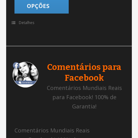
OPÇÕES
Detalhes
Comentários para
Facebook
Comentários Mundiais Reais
para Facebook! 100% de
Garantia!
Comentários Mundiais Reais