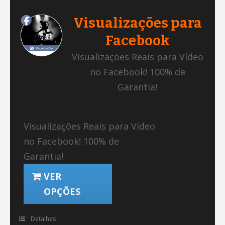
Visualizações para
Facebook
Visualizações Reais para Vídeo
no Facebook! 100% de
Garantia!
Visualizações Reais para Vídeo
no Facebook! 100% de
Garantia!
VER
OPÇÕES
Detalhes