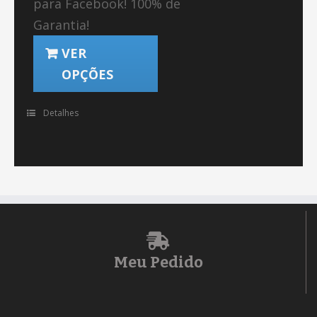
para Facebook! 100% de
Garantia!
VER
OPÇÕES
Detalhes
Meu Pedido