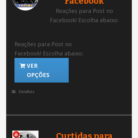
Facebook
Reações para Post no
Facebook! Escolha abaixo:
Reações para Post no
Facebook! Escolha abaixo:
VER
OPÇÕES
Detalhes
Curtidas para