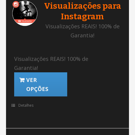
Visualizações para
Instagram
Visualizações REAIS! 100% de
Garantia!
Visualizações REAIS! 100% de
Garantia!
VER
OPÇÕES
Detalhes