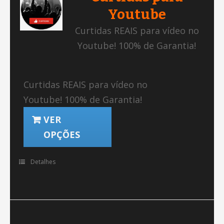
Youtube
Curtidas REAIS para vídeo no
Youtube! 100% de Garantia!
Curtidas REAIS para vídeo no
Youtube! 100% de Garantia!
VER
OPÇÕES
Detalhes