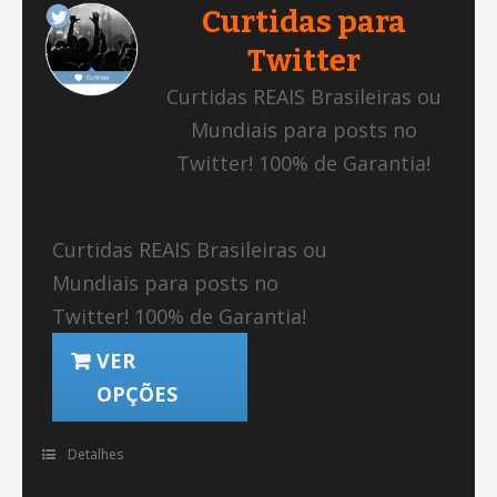
Curtidas para
Twitter
Curtidas REAIS Brasileiras ou
Mundiais para posts no
Twitter! 100% de Garantia!
Curtidas REAIS Brasileiras ou
Mundiais para posts no
Twitter! 100% de Garantia!
VER
OPÇÕES
Detalhes