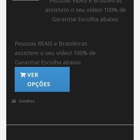
Pessoas REAIS e Brasileiras
assistem o seu vídeo! 100% de
Garantia! Escolha abaixo:
Pessoas REAIS e Brasileiras
assistem o seu vídeo! 100% de
Garantia! Escolha abaixo:
VER
OPÇÕES
Detalhes