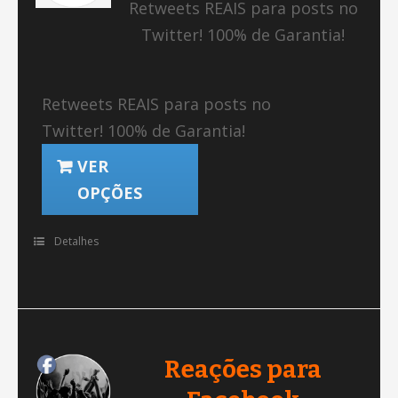
Retweets REAIS para posts no
Twitter! 100% de Garantia!
Retweets REAIS para posts no
Twitter! 100% de Garantia!
VER
OPÇÕES
Detalhes
Reações para