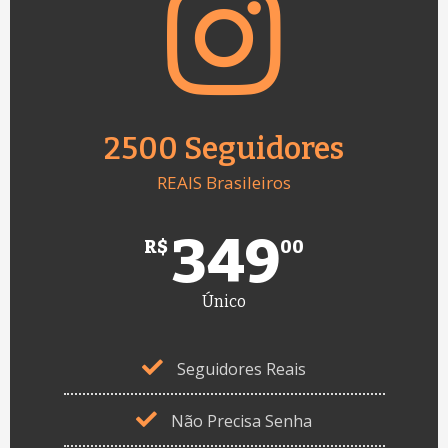
2500 Seguidores
REAIS Brasileiros
349
R$
00
Único
Seguidores Reais
Não Precisa Senha