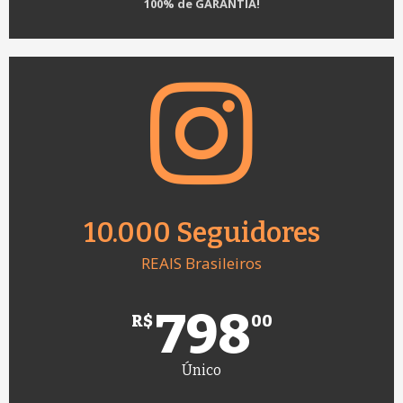
100% de GARANTIA!
10.000 Seguidores
REAIS Brasileiros
798
R$
00
Único