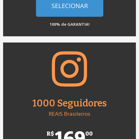
SELECIONAR
100% de GARANTIA!
1000 Seguidores
REAIS Brasileiros
169
R$
00