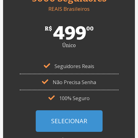
REAIS Brasileiros
499
R$
00
Único
Seguidores Reais
Não Precisa Senha
100% Seguro
SELECIONAR